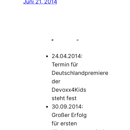
Juni 21, 2014
24.04.2014:
Termin für
Deutschlandpremiere
der
Devoxx4Kids
steht fest
30.09.2014:
Großer Erfolg
für ersten