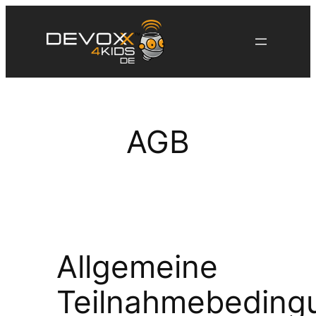
Zum
Inhalt
springen
AGB
Allgemeine
Teilnahmebeding