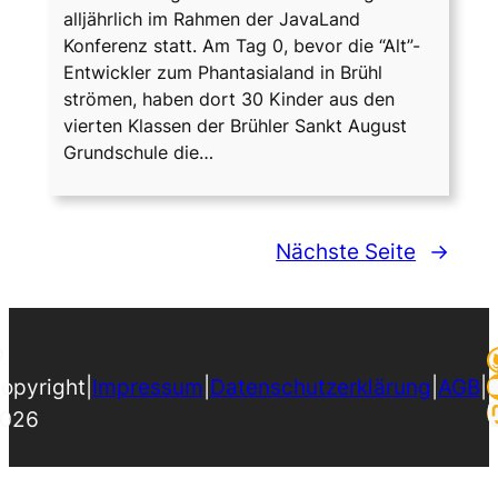
alljährlich im Rahmen der JavaLand
Konferenz statt. Am Tag 0, bevor die “Alt”-
Entwickler zum Phantasialand in Brühl
strömen, haben dort 30 Kinder aus den
vierten Klassen der Brühler Sankt August
Grundschule die…
Nächste Seite
→
©
opyright
|
Impressum
|
Datenschutzerklärung
|
AGB
|
026