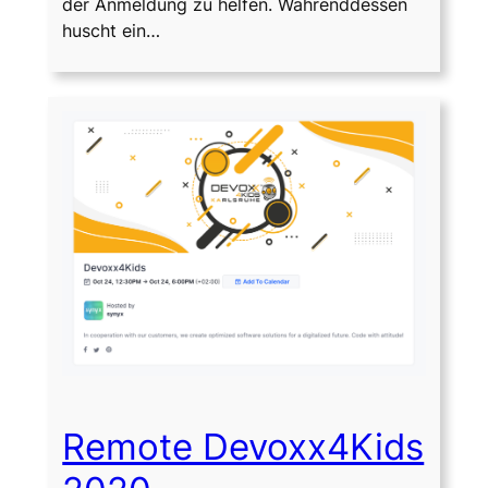
der Anmeldung zu helfen. Währenddessen
huscht ein…
Remote Devoxx4Kids