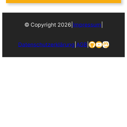
© Copyright 2026
|
Impressum
|
GitHub
YouTube
Mastod
Datenschutzerklärung
|
AGB
|