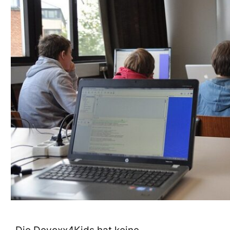
Die Devoxx4Kids hat keine