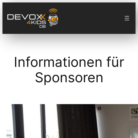
Zum
Inhalt
springen
Informationen für
Sponsoren